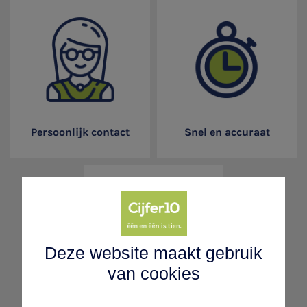
Persoonlijk contact
Snel en accuraat
Deze website maakt gebruik
van cookies
Gegarandeerde kwaliteit