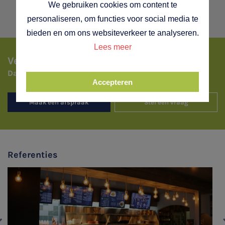
We gebruiken cookies om content te
personaliseren, om functies voor social media te
bieden en om ons websiteverkeer te analyseren.
Lees meer
Vertel ons hoe u werkt..
Dan vertellen wij hoe het beter kan!
Accepteren
Maak een afspraak
Stel een vraag
Referenties