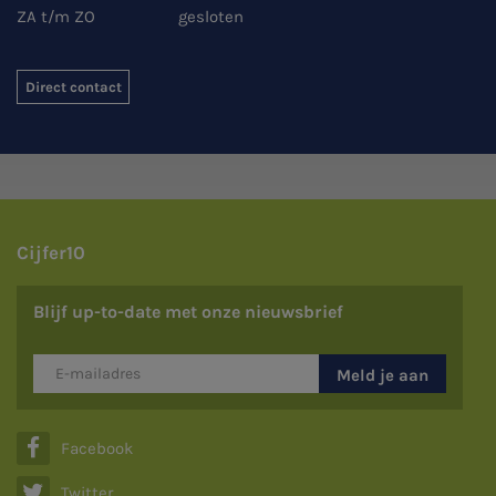
ZA t/m ZO
gesloten
Direct contact
Cijfer10
Blijf up-to-date met onze nieuwsbrief
Meld je aan

Facebook

Twitter