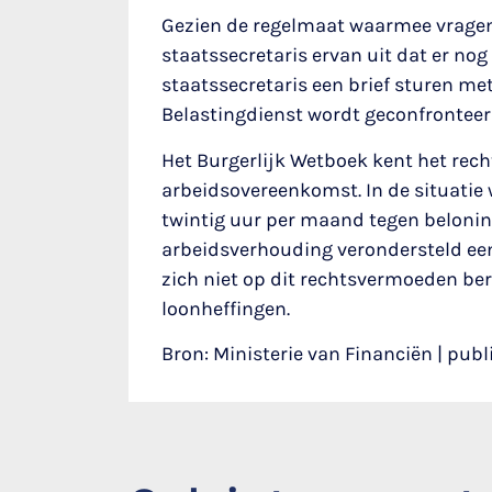
Gezien de regelmaat waarmee vragen
staatssecretaris ervan uit dat er nog
staatssecretaris een brief sturen m
Belastingdienst wordt geconfronteer
Het Burgerlijk Wetboek kent het re
arbeidsovereenkomst. In de situatie
twintig uur per maand tegen belonin
arbeidsverhouding verondersteld een
zich niet op dit rechtsvermoeden be
loonheffingen.
Bron: Ministerie van Financiën | publ