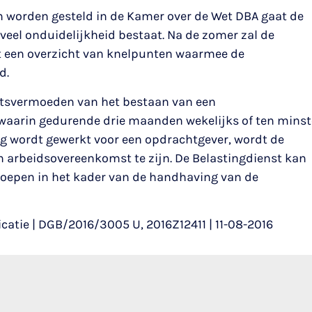
 worden gesteld in de Kamer over de Wet DBA gaat de
 veel onduidelijkheid bestaat. Na de zomer zal de
et een overzicht van knelpunten waarmee de
d.
chtsvermoeden van het bestaan van een
 waarin gedurende drie maanden wekelijks of ten minst
g wordt gewerkt voor een opdrachtgever, wordt de
 arbeidsovereenkomst te zijn. De Belastingdienst kan
roepen in het kader van de handhaving van de
icatie | DGB/2016/3005 U, 2016Z12411 | 11-08-2016