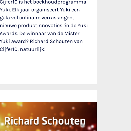
Cijfer10 is het boekhoudprogramma
Yuki. Elk jaar organiseert Yuki een
gala vol culinaire verrassingen,
nieuwe productinnovaties én de Yuki
Awards. De winnaar van de Mister
Yuki award? Richard Schouten van
Cijfer10, natuurlijk!