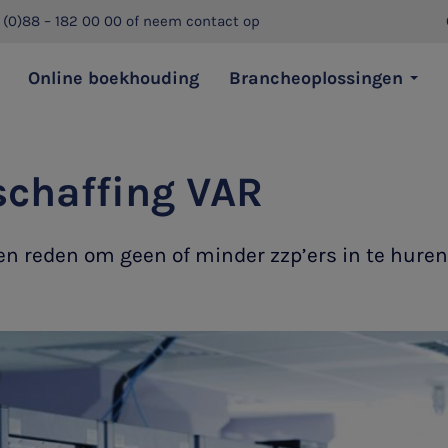
 (0)88 – 182 00 00
of
neem contact op
Online boekhouding
Brancheoplossingen
chaffing VAR
en reden om geen of minder zzp’ers in te huren