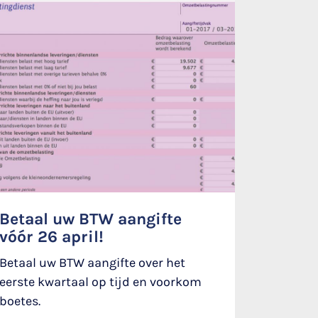
Betaal uw BTW aangifte
vóór 26 april!
Betaal uw BTW aangifte over het
eerste kwartaal op tijd en voorkom
boetes.