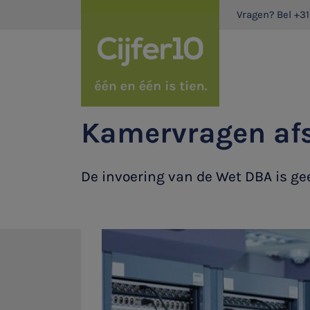
Vragen? Bel
+31
Kamervragen afs
De invoering van de Wet DBA is ge