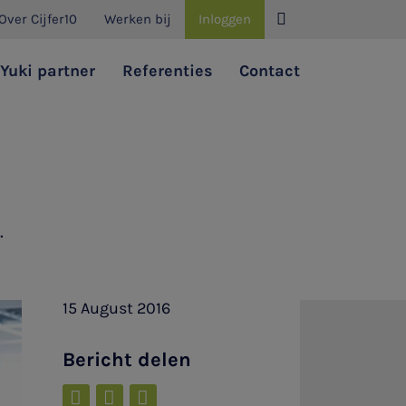
Over Cijfer10
Werken bij
Inloggen
Yuki partner
Referenties
Contact
.
15 August 2016
Bericht delen


