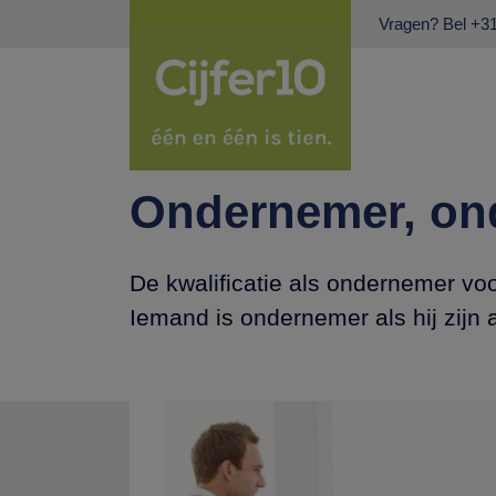
Vragen? Bel
+31
Ondernemer, ond
De kwalificatie als ondernemer vo
Iemand is ondernemer als hij zijn a