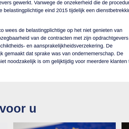
tgevers gewerkt. Vanwege de onzekerheid die de procedu
e belastingplichtige eind 2015 tijdelijk een dienstbetrekk
o wees de belastingplichtige op het niet genieten van
opzegbaarheid van de contracten met zijn opdrachtgevers
hiktheids- en aansprakelijkheidsverzekering. De
jk gemaakt dat sprake was van ondernemerschap. De
iet noodzakelijk is om gelijktijdig voor meerdere klanten 
 voor u