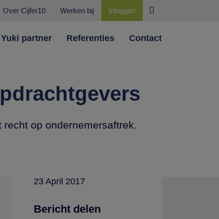
Over Cijfer10
Werken bij
Inloggen
Yuki partner
Referenties
Contact
opdrachtgevers
t recht op ondernemersaftrek.
23 April 2017
Bericht delen