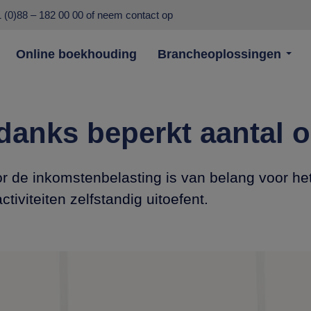
 (0)88 – 182 00 00
of
neem contact op
Online boekhouding
Brancheoplossingen
anks beperkt aantal 
or de inkomstenbelasting is van belang voor he
ctiviteiten zelfstandig uitoefent.