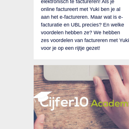
elektronisch te factureren! Als je
online factureert met Yuki ben je al
aan het e-factureren. Maar wat is e-
facturatie en UBL precies? En welke
voordelen hebben ze? We hebben
zes voordelen van factureren met Yuki
voor je op een rijtje gezet!