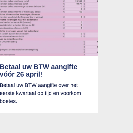
Betaal uw BTW aangifte
vóór 26 april!
Betaal uw BTW aangifte over het
eerste kwartaal op tijd en voorkom
boetes.